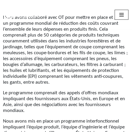
Skip
Nous avons collaboré avec OT pour mettre en place et gérer
to
un programme mondial de réduction des coûts couvrant
content
l’ensemble de leurs dépenses en produits finis. Cela
comprenait plus de 50 catégories de produits techniques
couramment utilisées dans les industries forestières et de
jardinage, telles que l’équipement de coupe comprenant les
meuleuses, les coupe-bordures et les fils de coupe, les limes ;
les accessoires d’équipement comprenant les pneus, les
bougies d’allumage, les carburateurs, les filtres à carburant ;
les huiles et lubrifiants, et les équipements de protection
individuelle (EPI) comprenant les vêtements anti-coupures,
les gants, entre autres.
Le programme comprenait des appels d’offres mondiaux
impliquant des fournisseurs aux États-Unis, en Europe et en
Asie, ainsi que des négociations avec les fournisseurs
mondiaux.
Nous avons mis en place un programme interfonctionnel
impliquant l’équipe produit, l’équipe d’ingénierie et l’équipe