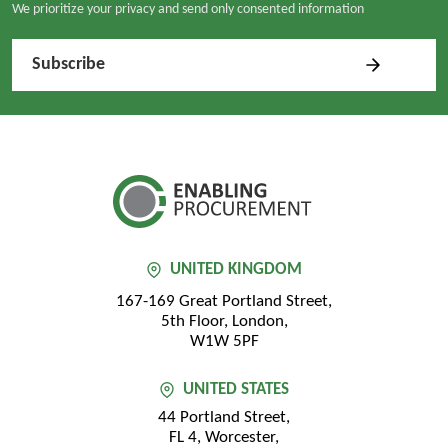
We prioritize your privacy and send only consented information
UNITED KINGDOM
167-169 Great Portland Street,
5th Floor, London,
W1W 5PF
UNITED STATES
44 Portland Street,
FL 4, Worcester,