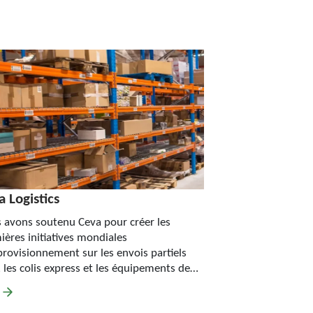
 Logistics
 avons soutenu Ceva pour créer les
ières initiatives mondiales
provisionnement sur les envois partiels
, les colis express et les équipements de
tention avec…