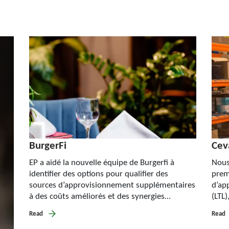
BurgerFi
Ceva
EP a aidé la nouvelle équipe de Burgerfi à
Nous
identifier des options pour qualifier des
prem
sources d’approvisionnement supplémentaires
d’ap
à des coûts améliorés et des synergies…
(LTL)
manu
Read
Read