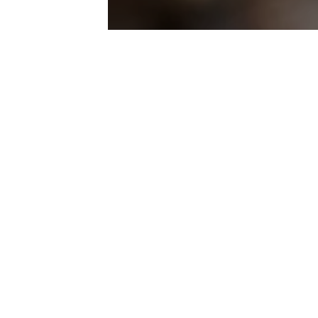
Goiko
Analyse de
l’approvisionnemen
t de tous les