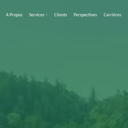
A Propos
Services
Clients
Perspectives
Carrières